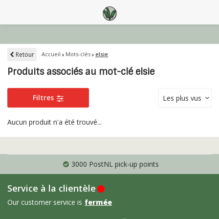
Retour
Accueil
Mots-clés
elsie
Produits associés au mot-clé elsie
Filtres
Les plus vus
Aucun produit n'a été trouvé...
3000 PostNL pick-up points
Service à la clientèle
Our customer service is
fermée