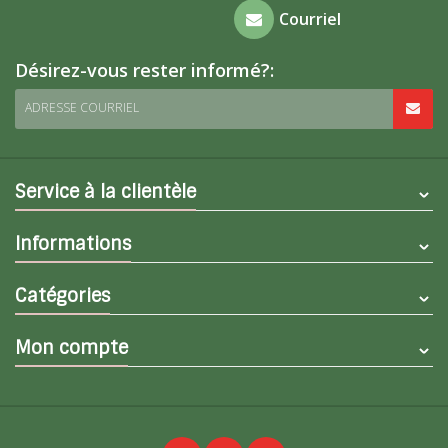
Foire aux
Courriel
questions
Désirez-vous rester informé?:
ADRESSE COURRIEL
Service à la clientèle
Informations
Catégories
Mon compte