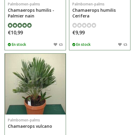
Palmbomen-palms
Palmbomen-palms
Chamaerops humilis -
Chamaerops humilis
Palmier nain
Cerifera
€10,99
€9,99
En stock
En stock
Palmbomen-palms
Chamaerops vulcano