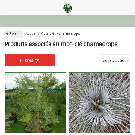
Retour
Accueil
Mots-clés
chamaerops
Produits associés au mot-clé chamaerops
Filtres
Les plus vus