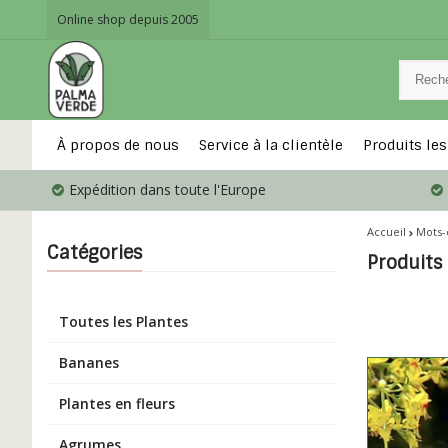
Online shop depuis 2005
À propos de nous
Service à la clientèle
Produits les
Expédition dans toute l'Europe
Accueil
Mots-
Catégories
Produits
Toutes les Plantes
Bananes
Plantes en fleurs
Agrumes