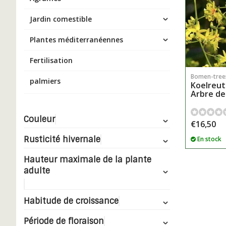
Jardin comestible
Plantes méditerranéennes
Fertilisation
Bomen-tree
palmiers
Koelreute
Arbre de
Couleur
€16,50
Rusticité hivernale
En stock
Hauteur maximale de la plante
adulte
Habitude de croissance
Période de floraison