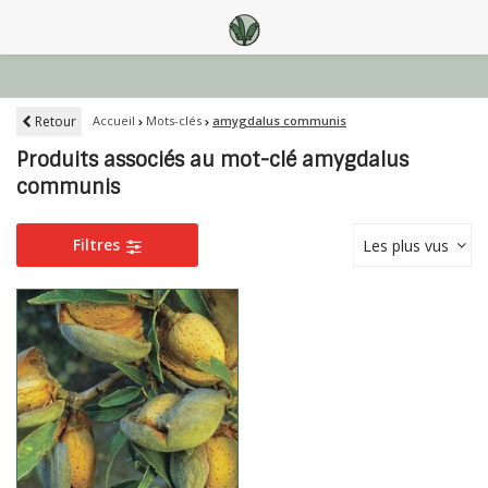
Retour
Accueil
Mots-clés
amygdalus communis
Produits associés au mot-clé amygdalus
communis
Filtres
Les plus vus