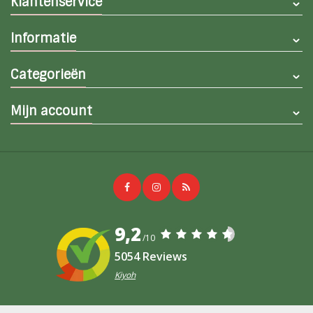
Klantenservice
Informatie
Categorieën
Mijn account
9,2
/10
5054 Reviews
Kiyoh