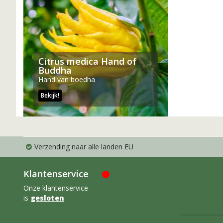
Citrus medica Hand of
Buddha
Hand van boedha
Bekijk!
Verzending naar alle landen EU
Klantenservice
Onze klantenservice
is
gesloten