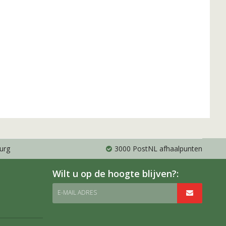
urg
3000 PostNL afhaalpunten
Wilt u op de hoogte blijven?:
E-MAIL ADRES