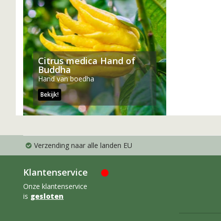
Citrus medica Hand of
Buddha
Hand van boedha
Bekijk!
Verzending naar alle landen EU
Klantenservice
Onze klantenservice
is
gesloten