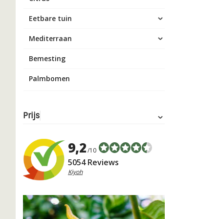
Eetbare tuin
Mediterraan
Bemesting
Palmbomen
Prijs
9,2
/10
5054 Reviews
Kiyoh