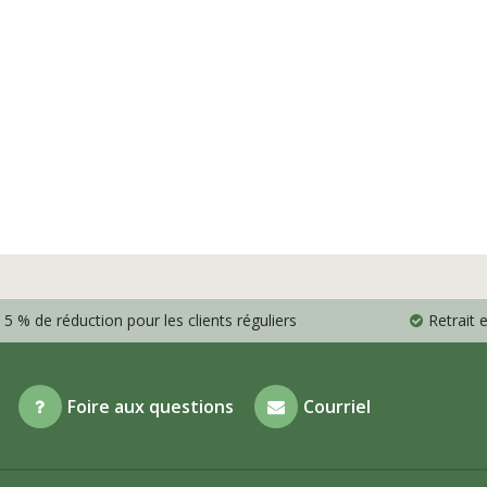
5 % de réduction pour les clients réguliers
Retrait
Foire aux questions
Courriel