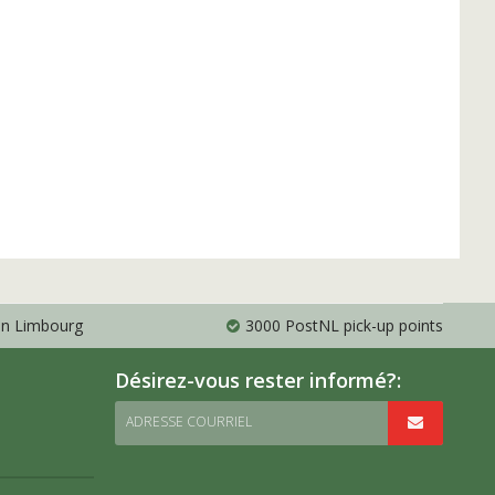
 en Limbourg
3000 PostNL pick-up points
Désirez-vous rester informé?:
ADRESSE COURRIEL