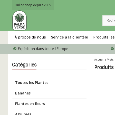
Online shop depuis 2005
À propos de nous
Service à la clientèle
Produits les
Expédition dans toute l'Europe
Accueil
Mots-
Catégories
Produits
Toutes les Plantes
Bananes
Plantes en fleurs
Agrumes