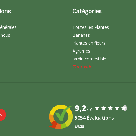
ions
Catégories
générales
Toutes les Plantes
 nous
Bananes
Plantes en fleurs
Agrumes
Jardin comestible
Tout voir
9,2
/10
5054 Évaluations
Kiyoh