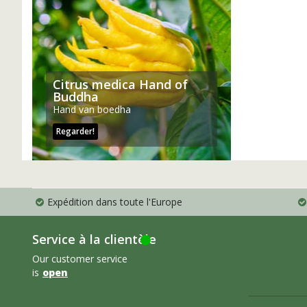
Citrus medica Hand of
Buddha
Hand van boedha
Regarder!
Expédition dans toute l'Europe
Service à la clientèle
Our customer service
is
open