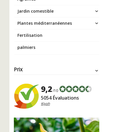
Jardin comestible
Plantes méditerranéennes
Fertilisation
palmiers
Prix
9,2
/10
5054 Évaluations
Kiyoh