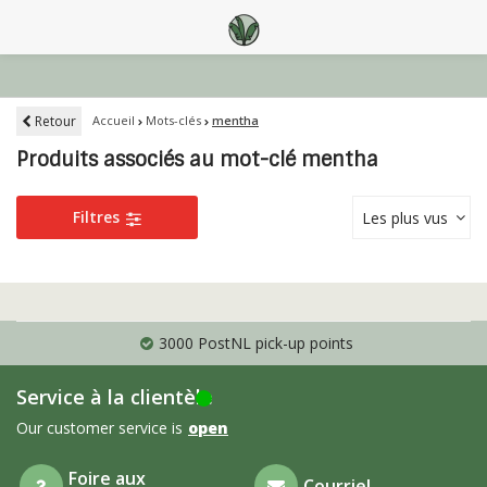
Retour
Accueil
Mots-clés
mentha
Produits associés au mot-clé mentha
Filtres
Les plus vus
3000 PostNL pick-up points
Service à la clientèle
Our customer service is
open
Foire aux
Courriel