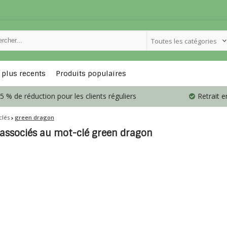
Toutes les catégories
 plus recents
Produits populaires
5 % de réduction pour les clients réguliers
Retrait 
clés
green dragon
 associés au mot-clé green dragon