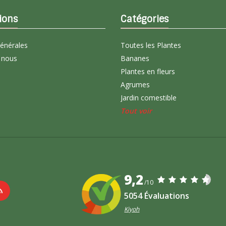
ions
Catégories
générales
Toutes les Plantes
 nous
Bananes
Plantes en fleurs
Agrumes
Jardin comestible
Tout voir
9,2
/10
5054 Évaluations
Kiyoh