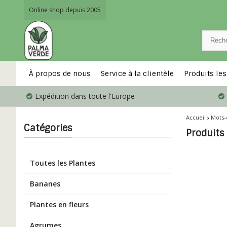
Online shop depuis 2005
À propos de nous
Service à la clientèle
Produits les
Expédition dans toute l'Europe
Accueil
Mots-
Catégories
Produits
Toutes les Plantes
Bananes
Plantes en fleurs
Agrumes