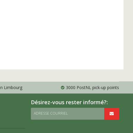
 en Limbourg
3000 PostNL pick-up points
Désirez-vous rester informé?:
ADRESSE COURRIEL