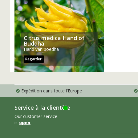
Citrus medica Hand of
Buddha
Hand van boedha
Regarder!
Expédition dans toute l'Europe
Service à la clientèle
Our customer service
is
open