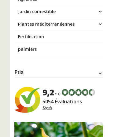
Jardin comestible
Plantes méditerranéennes
Fertilisation
palmiers
Prix
9,2
/10
5054 Évaluations
Kiyoh