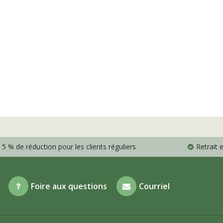
5 % de réduction pour les clients réguliers
Retrait
Foire aux questions
Courriel