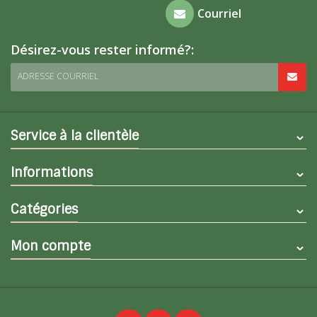
Foire aux
Courriel
questions
Désirez-vous rester informé?:
ADRESSE COURRIEL
Service à la clientèle
Informations
Catégories
Mon compte