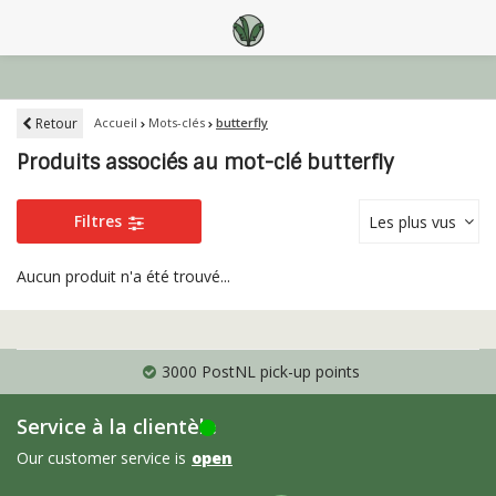
Retour
Accueil
Mots-clés
butterfly
Produits associés au mot-clé butterfly
Filtres
Les plus vus
Aucun produit n'a été trouvé...
3000 PostNL pick-up points
Service à la clientèle
Our customer service is
open